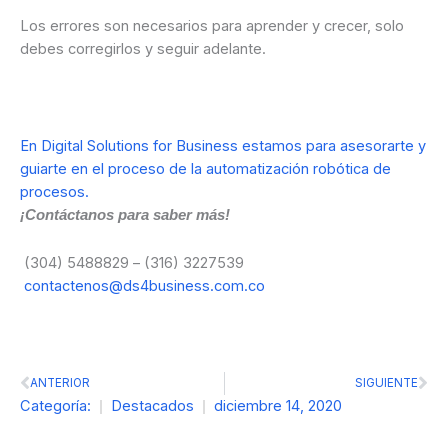
Los errores son necesarios para aprender y crecer, solo
debes corregirlos y seguir adelante.
En Digital Solutions for Business estamos para asesorarte y
guiarte en el proceso de la automatización robótica de
procesos.
¡Contáctanos para saber más!
(304) 5488829 – (316) 3227539
contactenos@ds4business.com.co
Prev
Ne
ANTERIOR
SIGUIENTE
Categoría:
Destacados
diciembre 14, 2020