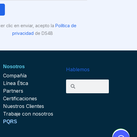
R
cer clic en enviar, acepto la
Política de
privacidad
de DS4B
Nosotros
Hablemos
Compañía
Search
Línea Ética
Search
Partners
Certificaciones
Nuestros Clientes
Trabaje con nosotros
PQRS