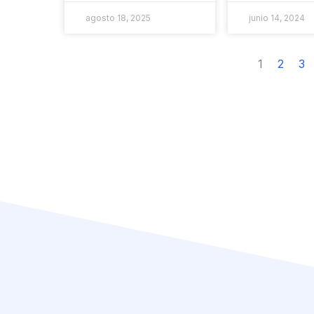
agosto 18, 2025
junio 14, 2024
1
2
3