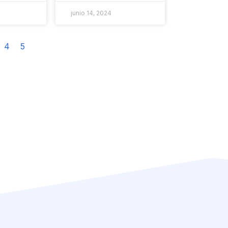
junio 14, 2024
4
5