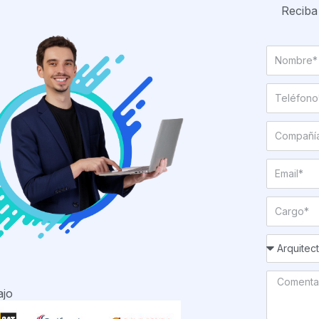
Reciba
ajo