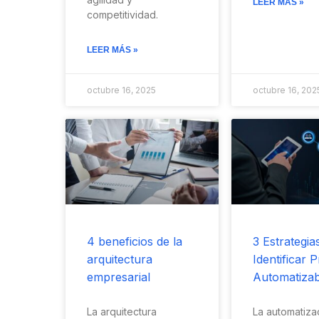
LEER MÁS »
competitividad.
LEER MÁS »
octubre 16, 2025
octubre 16, 202
4 beneficios de la
3 Estrategia
arquitectura
Identificar 
empresarial
Automatizab
La arquitectura
La automatiza