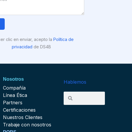
R
cer clic en enviar, acepto la
Política de
privacidad
de DS4B
Nosotros
Hablemos
Compañía
Search
Línea Ética
Search
Partners
Certificaciones
Nuestros Clientes
Trabaje con nosotros