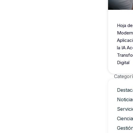
Hoja de
Modern
Aplicac
la IA Ac
Transfo
Digital
Categor
Destac
Noticia
Servici
Cienci
Gestió