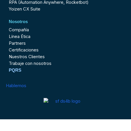
RPA (Automation Anywhere, Rocketbot)
Yoizen CX Suite
Nosotros
Compañía
Línea Ética
Partners
Certificaciones
Nuestros Clientes
Trabaje con nosotros
PQRS
Hablemos
Contactenos@ds4business.com.co