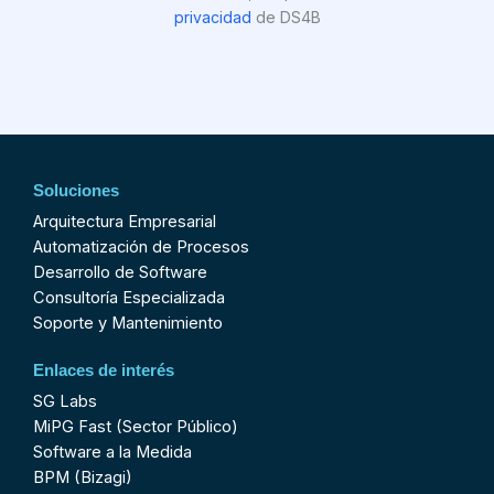
privacidad
de DS4B
Soluciones
Arquitectura Empresarial
Automatización de Procesos
Desarrollo de Software
Consultoría Especializada
Soporte y Mantenimiento
Enlaces de interés
SG Labs
MiPG Fast (Sector Público)
Software a la Medida
BPM (Bizagi)