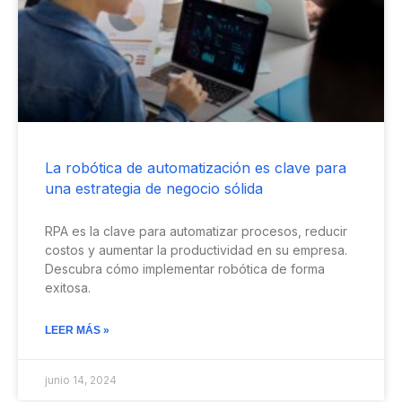
La robótica de automatización es clave para
una estrategia de negocio sólida
RPA es la clave para automatizar procesos, reducir
costos y aumentar la productividad en su empresa.
Descubra cómo implementar robótica de forma
exitosa.
LEER MÁS »
junio 14, 2024