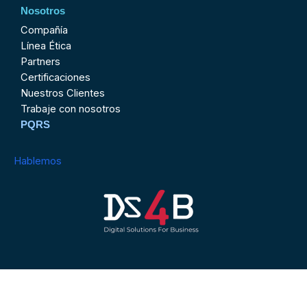
Nosotros
Compañía
Línea Ética
Partners
Certificaciones
Nuestros Clientes
Trabaje con nosotros
PQRS
Hablemos
Contactenos@ds4business.com.co