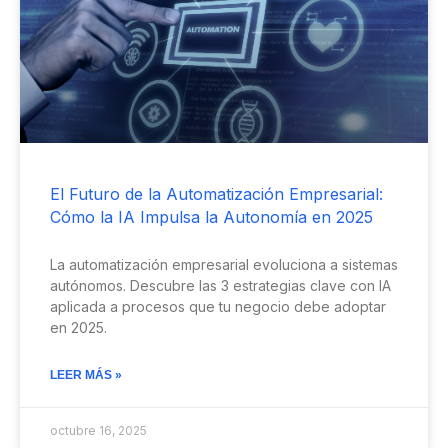
El Futuro de la Automatización Empresarial:
Cómo la IA Impulsa la Autonomía en 2025
La automatización empresarial evoluciona a sistemas
autónomos. Descubre las 3 estrategias clave con IA
aplicada a procesos que tu negocio debe adoptar
en 2025.
LEER MÁS »
octubre 16, 2025