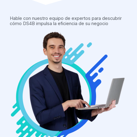
m
Hable con nuestro equipo de expertos para descubrir
cómo DS4B impulsa la eficiencia de su negocio