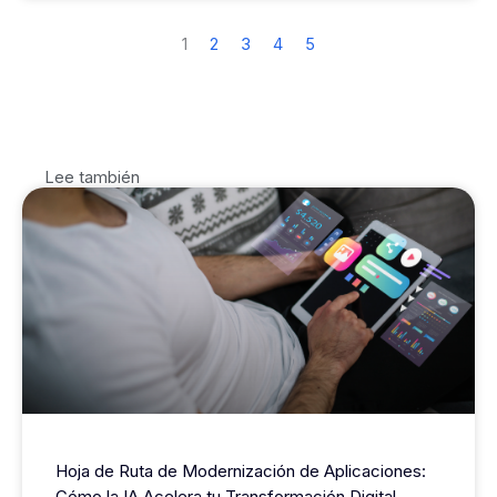
1
2
3
4
5
Lee también
Hoja de Ruta de Modernización de Aplicaciones:
Cómo la IA Acelera tu Transformación Digital