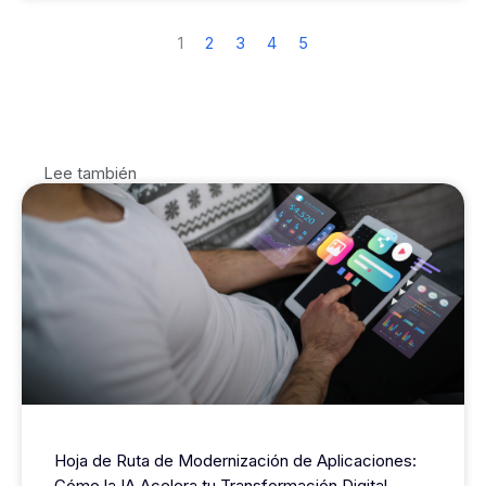
1
2
3
4
5
Lee también
Hoja de Ruta de Modernización de Aplicaciones:
Cómo la IA Acelera tu Transformación Digital