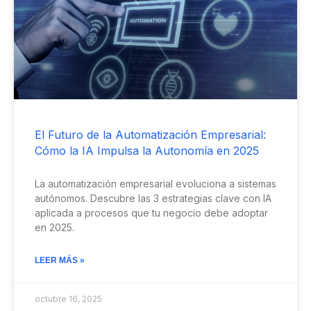
El Futuro de la Automatización Empresarial:
Cómo la IA Impulsa la Autonomía en 2025
La automatización empresarial evoluciona a sistemas
autónomos. Descubre las 3 estrategias clave con IA
aplicada a procesos que tu negocio debe adoptar
en 2025.
LEER MÁS »
octubre 16, 2025