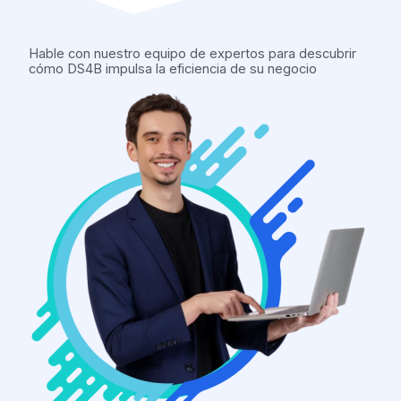
m
Hable con nuestro equipo de expertos para descubrir
cómo DS4B impulsa la eficiencia de su negocio