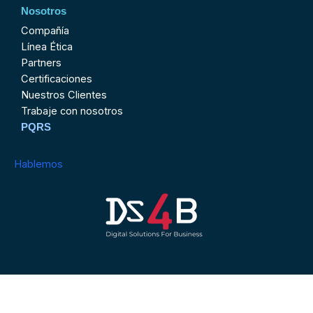
Nosotros
Compañía
Línea Ética
Partners
Certificaciones
Nuestros Clientes
Trabaje con nosotros
PQRS
Hablemos
Contactenos@ds4business.com.co