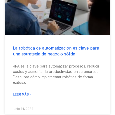
La robótica de automatización es clave para
una estrategia de negocio sólida
RPA es la clave para automatizar procesos, reducir
costos y aumentar la productividad en su empresa.
Descubra cómo implementar robótica de forma
exitosa.
LEER MÁS »
junio 14, 2024