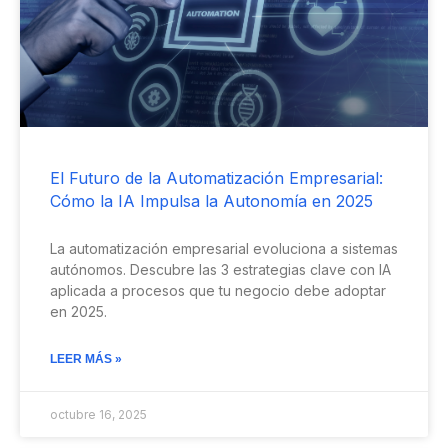
El Futuro de la Automatización Empresarial:
Cómo la IA Impulsa la Autonomía en 2025
La automatización empresarial evoluciona a sistemas
autónomos. Descubre las 3 estrategias clave con IA
aplicada a procesos que tu negocio debe adoptar
en 2025.
LEER MÁS »
octubre 16, 2025