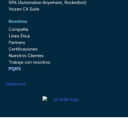
RPA (Automation Anywhere, Rocketbot)
Yoizen CX Suite
Nosotros
Compañía
Línea Ética
Partners
Certificaciones
Nuestros Clientes
Trabaje con nosotros
PQRS
Hablemos
Contactenos@ds4business.com.co