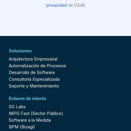
privacidad
de DS4B
Soluciones
Arquitectura Empresarial
Automatización de Procesos
Desarrollo de Software
Consultoría Especializada
Soporte y Mantenimiento
Enlaces de interés
SG Labs
MiPG Fast (Sector Público)
Software a la Medida
BPM (Bizagi)