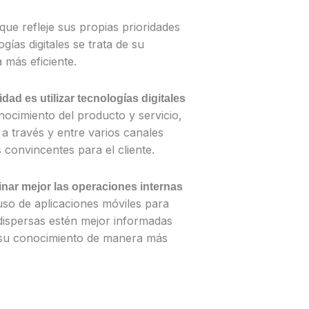
ue refleje sus propias prioridades
ías digitales se trata de su
más eficiente.
ad es utilizar tecnologías digitales
ocimiento del producto y servicio,
s a través y entre varios canales
s convincentes para el cliente.
inar mejor las operaciones internas
 uso de aplicaciones móviles para
 dispersas estén mejor informadas
n su conocimiento de manera más