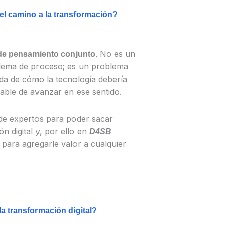
el camino a la transformación?
No es un
a de pensamiento conjunto.
lema de proceso; es un problema
zada de cómo la tecnología debería
able de avanzar en ese sentido.
de expertos para poder sacar
 digital y, por ello en
D4SB
para agregarle valor a cualquier
la transformación digital?