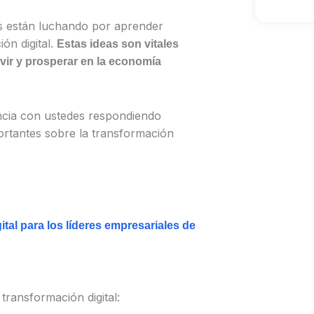
os están luchando por aprender
ón digital.
Estas ideas son vitales
ir y prosperar en la economía
ncia con ustedes respondiendo
rtantes sobre la transformación
ital para los líderes empresariales de
transformación digital: