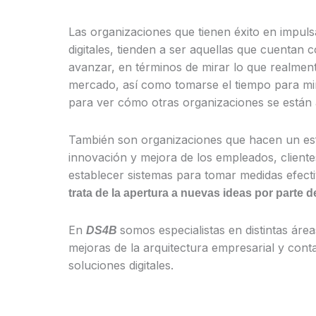
Las organizaciones que tienen éxito en impul
digitales, tienden a ser aquellas que cuentan 
avanzar, en términos de mirar lo que realment
mercado, así como tomarse el tiempo para mir
para ver cómo otras organizaciones se están 
También son organizaciones que hacen un esfu
innovación y mejora de los empleados, clientes
establecer sistemas para tomar medidas efec
trata de la apertura a nuevas ideas por parte 
En
somos especialistas en distintas área
DS4B
mejoras de la arquitectura empresarial y con
soluciones digitales.