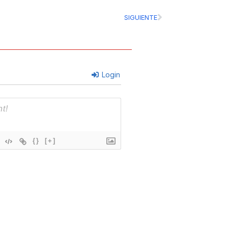
Next
SIGUIENTE
Login
{}
[+]