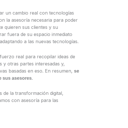
sar un cambio real con tecnologías
con la asesoría necesaria para poder
e quieren sus clientes y su
ar fuera de su espacio inmediato
adaptando a las nuevas tecnologías.
erzo real para recopilar ideas de
 y otras partes interesadas y,
tivas basadas en eso. En resumen,
se
.
de sus asesores
s de la transformación digital,
tamos con asesoría para las