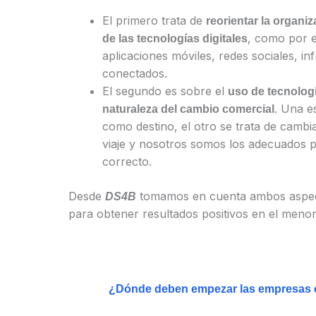
El primero trata de
reorientar la organi
, como por e
de las tecnologías digitales
aplicaciones móviles, redes sociales, i
conectados.
El segundo es sobre el
uso de tecnologí
. Una es
naturaleza del cambio comercial
como destino, el otro se trata de cam
viaje y nosotros somos los adecuados p
correcto.
Desde
tomamos en cuenta ambos aspect
DS4B
para obtener resultados positivos en el menor
¿Dónde deben empezar las empresas co