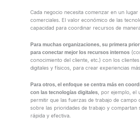
Cada negocio necesita comenzar en un lugar q
comerciales. El valor económico de las tecnolog
capacidad para coordinar recursos de manera 
Para muchas organizaciones, su primera priorid
(con
para conectar mejor los recursos internos
conocimiento del cliente, etc.) con los cliente
digitales y físicos, para crear experiencias má
Para otros, el enfoque se centra más en coord
, por ejemplo, el
con las tecnologías digitales
permitir que las fuerzas de trabajo de campo
sobre las prioridades de trabajo y comparta
rápida y efectiva.