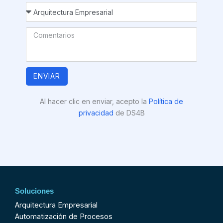
ENVIAR
Al hacer clic en enviar, acepto la
Política de
privacidad
de DS4B
Soluciones
Arquitectura Empresarial
Automatización de Procesos