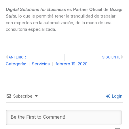
es
de
Digital Solutions for Business
Partner Oficial
Bizagi
lo que le permitirá tener la tranquilidad de trabajar
Suite
,
con expertos en la automatización, de la mano de una
consultoría especializada.
Prev
Ne
ANTERIOR
SIGUIENTE
Categoría:
Servicios
febrero 19, 2020
Subscribe
Login